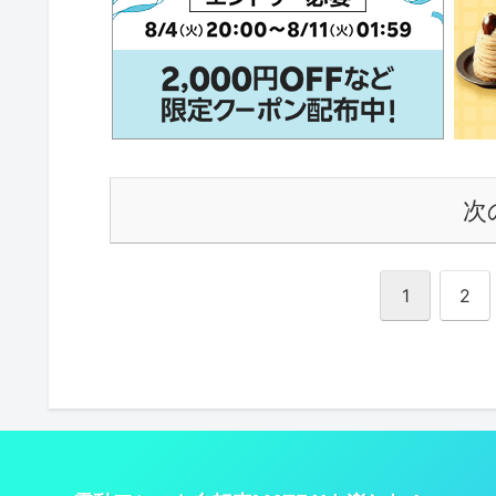
次
1
2