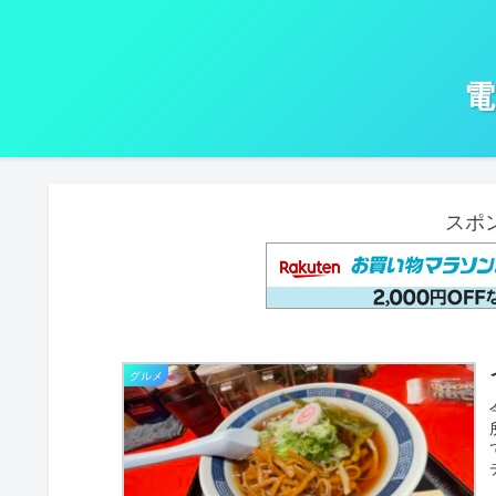
電
スポ
グルメ