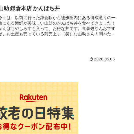
山助 鎌倉本店 かんぱち丼
今回は、以前に行った鎌倉駅から徒歩圏内にある御成通りの一
角にある海鮮が美味しい山助のかんぱち丼を食べてきました！
かんぱちやしらすも入って、お得な丼です。食事処なんおです
が、お土産も売っている商売上手（笑）な山助さん！調べた
ら、横浜みなとみらいにも支店がありました！やりますね～！
2026.05.05