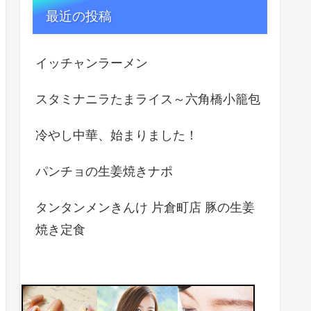
最近の投稿
イッチャンラーメン
スタミナニラたまライス～六角橋小籠包
冷やし中華、始まりました！
パンチョの生姜焼きナポ
タンタンメンきんけ 片倉町店 豚の生姜
焼き定食