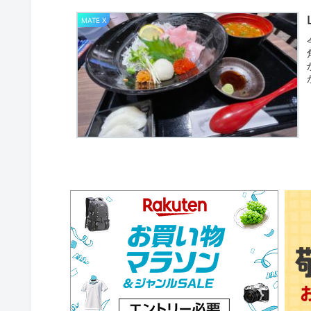
MATE X