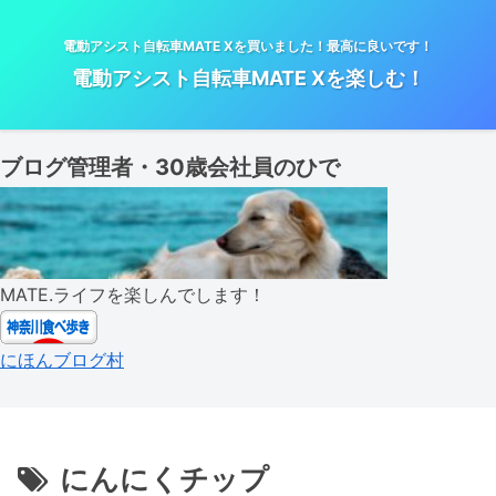
電動アシスト自転車MATE Xを買いました！最高に良いです！
電動アシスト自転車MATE Xを楽しむ！
ブログ管理者・30歳会社員のひで
MATE.ライフを楽しんでします！
にほんブログ村
にんにくチップ