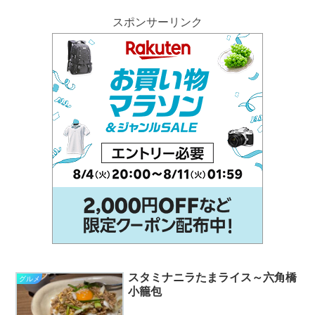
スポンサーリンク
スタミナニラたまライス～六角橋
グルメ
小籠包