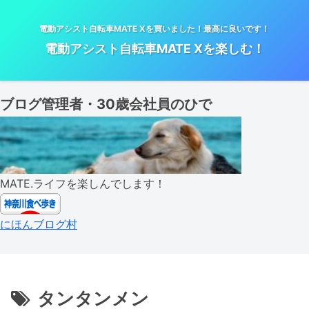
電動アシスト自転車MATE Xを買いました！最高に良いです！
電動アシスト自転車MATE Xを楽しむ！
ブログ管理者・30歳会社員のひで
MATE.ライフを楽しんでします！
にほんブログ村
タンタンメン