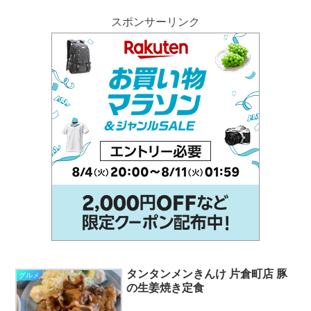
スポンサーリンク
タンタンメンきんけ 片倉町店 豚
グルメ
の生姜焼き定食