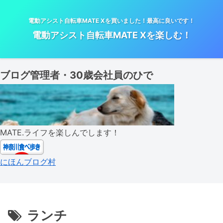
電動アシスト自転車MATE Xを買いました！最高に良いです！
電動アシスト自転車MATE Xを楽しむ！
ブログ管理者・30歳会社員のひで
MATE.ライフを楽しんでします！
にほんブログ村
ランチ