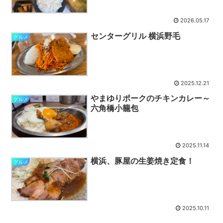
2026.05.17
センターグリル 横浜野毛
グルメ
2025.12.21
やまゆりポークのチキンカレー～
グルメ
六角橋小籠包
2025.11.14
横浜、豚屋の生姜焼き定食！
グルメ
2025.10.11