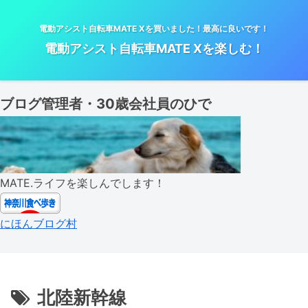
電動アシスト自転車MATE Xを買いました！最高に良いです！
電動アシスト自転車MATE Xを楽しむ！
ブログ管理者・30歳会社員のひで
MATE.ライフを楽しんでします！
にほんブログ村
北陸新幹線