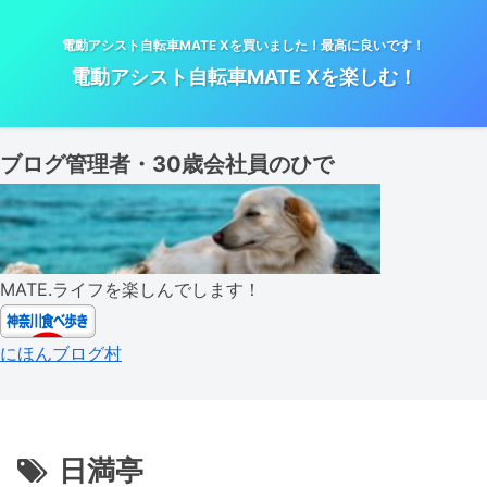
電動アシスト自転車MATE Xを買いました！最高に良いです！
電動アシスト自転車MATE Xを楽しむ！
ブログ管理者・30歳会社員のひで
MATE.ライフを楽しんでします！
にほんブログ村
日満亭