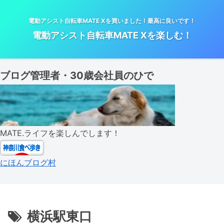
電動アシスト自転車MATE Xを買いました！最高に良いです！
電動アシスト自転車MATE Xを楽しむ！
ブログ管理者・30歳会社員のひで
MATE.ライフを楽しんでします！
にほんブログ村
横浜駅東口