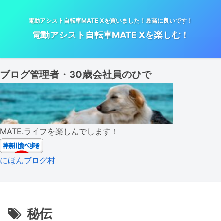
電動アシスト自転車MATE Xを買いました！最高に良いです！
電動アシスト自転車MATE Xを楽しむ！
ブログ管理者・30歳会社員のひで
MATE.ライフを楽しんでします！
にほんブログ村
秘伝