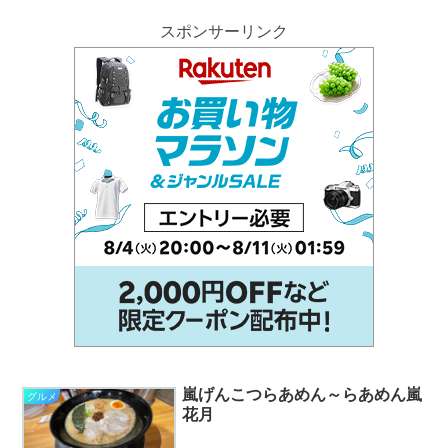
スポンサーリンク
嵐げんこつらあめん～らあめん嵐
グルメ
花月