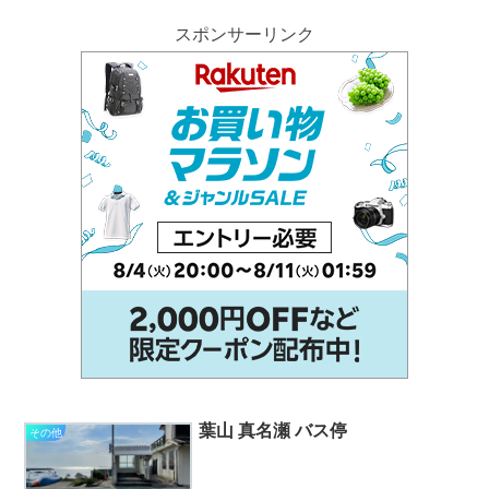
スポンサーリンク
葉山 真名瀬 バス停
その他