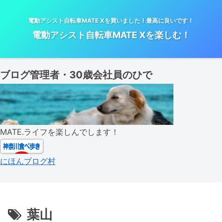
電動アシスト自転車MATE Xを買いました！最高に良いです！
電動アシスト自転車MATE Xを楽しむ！
ブログ管理者・30歳会社員のひで
MATE.ライフを楽しんでします！
にほんブログ村
葉山