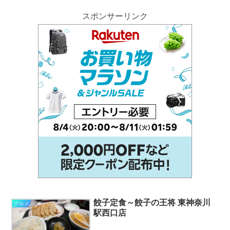
スポンサーリンク
餃子定食～餃子の王将 東神奈川
グルメ
駅西口店