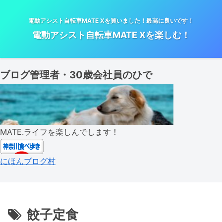
電動アシスト自転車MATE Xを買いました！最高に良いです！
電動アシスト自転車MATE Xを楽しむ！
ブログ管理者・30歳会社員のひで
MATE.ライフを楽しんでします！
にほんブログ村
餃子定食