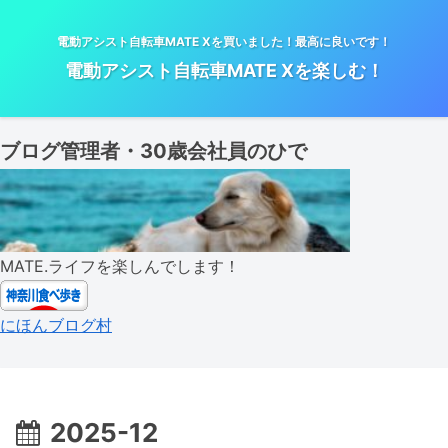
電動アシスト自転車MATE Xを買いました！最高に良いです！
電動アシスト自転車MATE Xを楽しむ！
ブログ管理者・30歳会社員のひで
MATE.ライフを楽しんでします！
にほんブログ村
2025-12