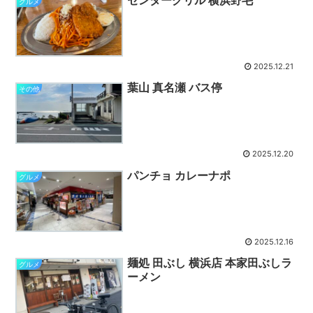
グルメ
2025.12.21
葉山 真名瀬 バス停
その他
2025.12.20
パンチョ カレーナポ
グルメ
2025.12.16
麺処 田ぶし 横浜店 本家田ぶしラ
グルメ
ーメン