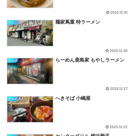
2025.12.31
麺家蔦重 特ラーメン
グルメ
2025.12.30
らーめん鹿島家 もやしラーメン
グルメ
2025.12.27
へきそば 小嶋屋
グルメ
2025.12.22
センターグリル 横浜野毛