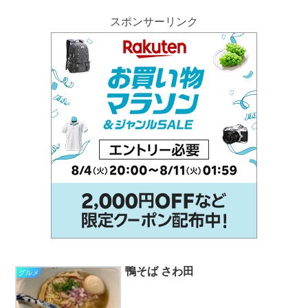
スポンサーリンク
鴨そば さわ田
グルメ