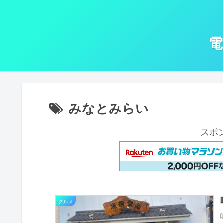
電
みなとみらい
スポ
グルメ