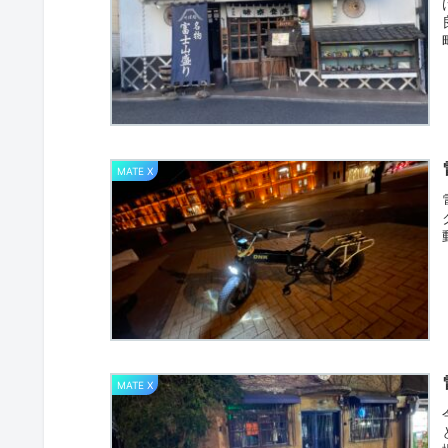
MATE X
MATE X