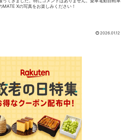
撮ってきました。特にコメントはありません。愛車電動自転車
のMATE Xの写真をお楽しみください！
2026.01.12