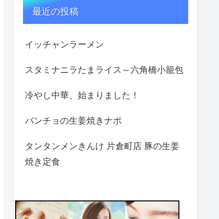
最近の投稿
イッチャンラーメン
スタミナニラたまライス～六角橋小籠包
冷やし中華、始まりました！
パンチョの生姜焼きナポ
タンタンメンきんけ 片倉町店 豚の生姜
焼き定食