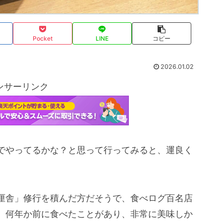
Pocket
LINE
コピー
2026.01.02
ンサーリンク
でやってるかな？と思って行ってみると、運良く
厘舎」修行を積んだ方だそうで、食べログ百名店
、何年か前に食べたことがあり、非常に美味しか