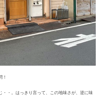
問！
じ・・。はっきり言って、この地味さが、逆に味