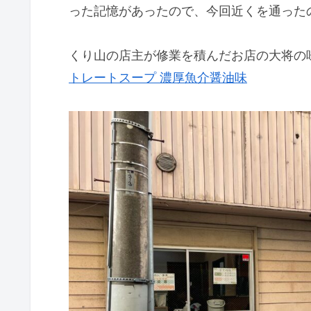
った記憶があったので、今回近くを通った
くり山の店主が修業を積んだお店の大将の
トレートスープ 濃厚魚介醤油味