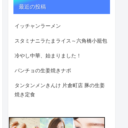
最近の投稿
イッチャンラーメン
スタミナニラたまライス～六角橋小籠包
冷やし中華、始まりました！
パンチョの生姜焼きナポ
タンタンメンきんけ 片倉町店 豚の生姜
焼き定食