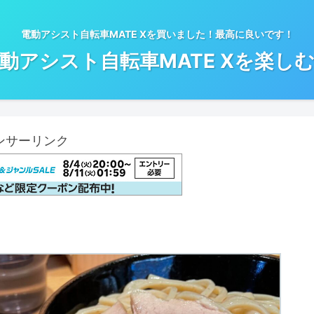
電動アシスト自転車MATE Xを買いました！最高に良いです！
動アシスト自転車MATE Xを楽し
ンサーリンク