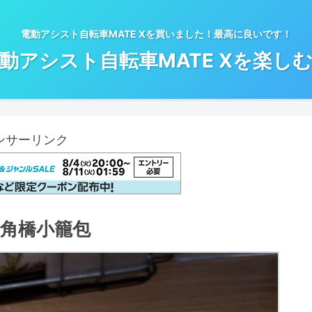
電動アシスト自転車MATE Xを買いました！最高に良いです！
動アシスト自転車MATE Xを楽し
ンサーリンク
角橋小籠包