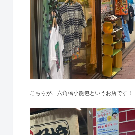
こちらが、六角橋小籠包というお店です！