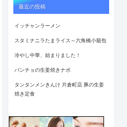
最近の投稿
イッチャンラーメン
スタミナニラたまライス～六角橋小籠包
冷やし中華、始まりました！
パンチョの生姜焼きナポ
タンタンメンきんけ 片倉町店 豚の生姜
焼き定食