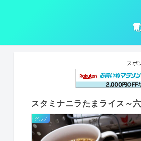
電
スポ
スタミナニラたまライス～六
グルメ