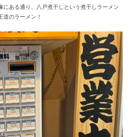
像にある通り、八戸煮干しという煮干しラーメン
王道のラーメン！