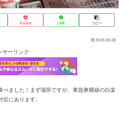
Pocket
LINE
コピー
2026.06.28
ンサーリンク
食べました！まず場所ですが、東急東横線の白楽
付近にあります。