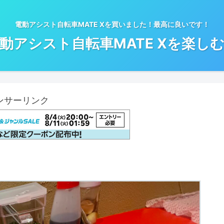
電動アシスト自転車MATE Xを買いました！最高に良いです！
動アシスト自転車MATE Xを楽し
ンサーリンク