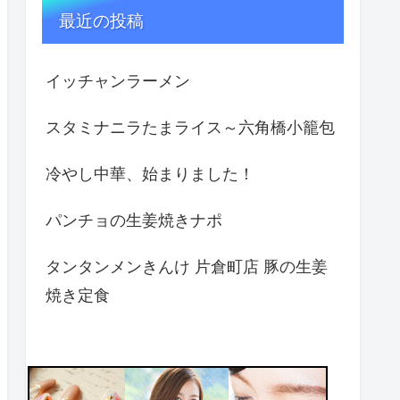
最近の投稿
イッチャンラーメン
スタミナニラたまライス～六角橋小籠包
冷やし中華、始まりました！
パンチョの生姜焼きナポ
タンタンメンきんけ 片倉町店 豚の生姜
焼き定食